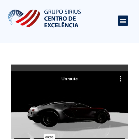
Centro de Excelência em Cardiologia
Portal de Conteúdo sobre Cardiologia