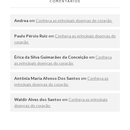
COMENTÁRIOS
Andrea
em
Conheça as principais doenças do coração
Paulo Pérsio Ruiz
em
Conheça as principais doenças do
coração
Érica da Silva Guimarães da Conceição
em
Conheça
as principais doenças do coração
Antônia Maria Afonso Dos Santos
em
Conheça as
principais doenças do coração
Waldir Alves dos Santos
em
Conheça as principais
doenças do coração