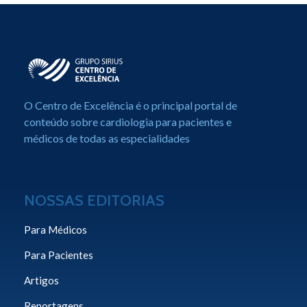
Centro de Excelência em Cardiologia
Portal de Conteúdo sobre Cardiologia
O Centro de Excelência é o principal portal de
conteúdo sobre cardiologia para pacientes e
médicos de todas as especialidades
NOSSAS EDITORIAS
Para Médicos
Para Pacientes
Artigos
Reportagens