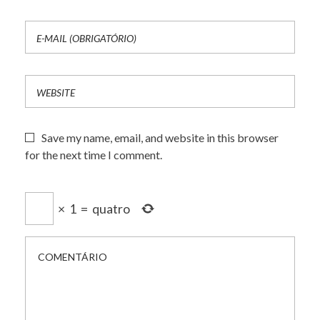
Save my name, email, and website in this browser
for the next time I comment.
×
1
=
quatro