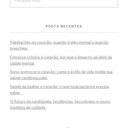
POSTS RECENTES
Palpitações no coração: quando é algo normal e quando
investigar
Estresse crônico e coração: por que o impacto vai além da
saúde mental
Sono, estresse e coração: como o estilo de vida molda sua
saúde cardiovascular
Saúde da mulher e coração: o que toda paciente precisa
saber
O futuro da cardiologia: tendências, tecnologias e novos
modelos de cuidado