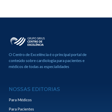
Centro de Excelência em Cardiologia
Portal de Conteúdo sobre Cardiologia
O Centro de Excelência é o principal portal de
conteúdo sobre cardiologia para pacientes e
médicos de todas as especialidades
NOSSAS EDITORIAS
Para Médicos
Para Pacientes