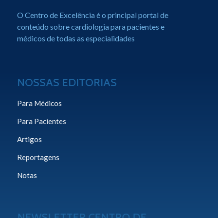
Centro de Excelência em Cardiologia
Portal de Conteúdo sobre Cardiologia
O Centro de Excelência é o principal portal de
conteúdo sobre cardiologia para pacientes e
médicos de todas as especialidades
NOSSAS EDITORIAS
Para Médicos
Para Pacientes
Artigos
Reportagens
Notas
NEWSLETTER CENTRO DE