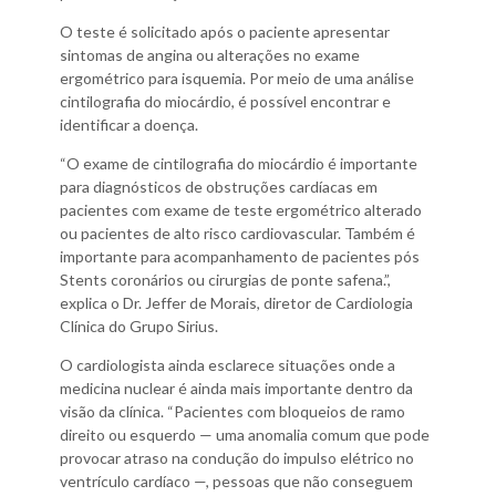
O teste é solicitado após o paciente apresentar
sintomas de angina ou alterações no exame
ergométrico para isquemia. Por meio de uma análise
cintilografia do miocárdio, é possível encontrar e
identificar a doença.
“O exame de cintilografia do miocárdio é importante
para diagnósticos de obstruções cardíacas em
pacientes com exame de teste ergométrico alterado
ou pacientes de alto risco cardiovascular. Também é
importante para acompanhamento de pacientes pós
Stents coronários ou cirurgias de ponte safena.”,
explica o Dr. Jeffer de Morais, diretor de Cardiologia
Clínica do Grupo Sirius.
O cardiologista ainda esclarece situações onde a
medicina nuclear é ainda mais importante dentro da
visão da clínica. “Pacientes com bloqueios de ramo
direito ou esquerdo — uma anomalia comum que pode
provocar atraso na condução do impulso elétrico no
ventrículo cardíaco —, pessoas que não conseguem