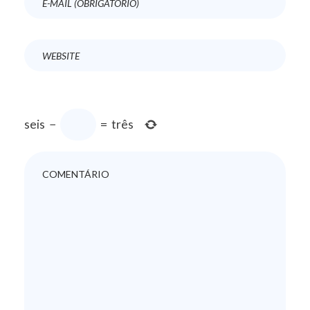
seis
−
=
três