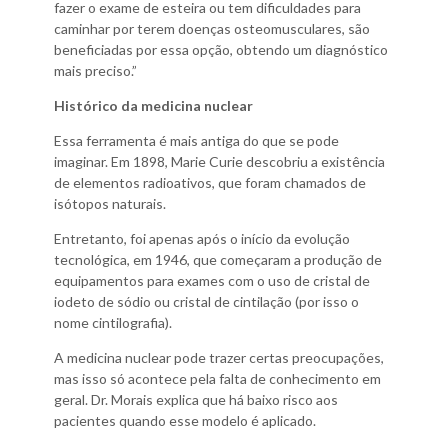
fazer o exame de esteira ou tem dificuldades para
caminhar por terem doenças osteomusculares, são
beneficiadas por essa opção, obtendo um diagnóstico
mais preciso.”
Histórico da medicina nuclear
Essa ferramenta é mais antiga do que se pode
imaginar. Em 1898, Marie Curie descobriu a existência
de elementos radioativos, que foram chamados de
isótopos naturais.
Entretanto, foi apenas após o início da evolução
tecnológica, em 1946, que começaram a produção de
equipamentos para exames com o uso de cristal de
iodeto de sódio ou cristal de cintilação (por isso o
nome cintilografia).
A medicina nuclear pode trazer certas preocupações,
mas isso só acontece pela falta de conhecimento em
geral. Dr. Morais explica que há baixo risco aos
pacientes quando esse modelo é aplicado.