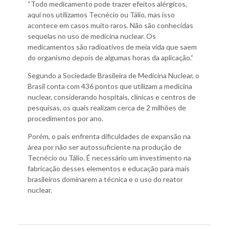
“Todo medicamento pode trazer efeitos alérgicos,
aqui nos utilizamos Tecnécio ou Tálio, mas isso
acontece em casos muito raros. Não são conhecidas
sequelas no uso de medicina nuclear. Os
medicamentos são radioativos de meia vida que saem
do organismo depois de algumas horas da aplicação.”
Segundo a Sociedade Brasileira de Medicina Nuclear, o
Brasil conta com 436 pontos que utilizam a medicina
nuclear, considerando hospitais, clínicas e centros de
pesquisas, os quais realizam cerca de 2 milhões de
procedimentos por ano.
Porém, o país enfrenta dificuldades de expansão na
área por não ser autossuficiente na produção de
Tecnécio ou Tálio. É necessário um investimento na
fabricação desses elementos e educação para mais
brasileiros dominarem a técnica e o uso do reator
nuclear.