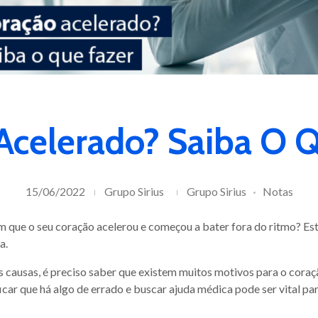
Acelerado? Saiba O Q
15/06/2022
Grupo Sirius
Grupo Sirius
Notas
que o seu coração acelerou e começou a bater fora do ritmo? Es
a.
s causas, é preciso saber que existem muitos motivos para o cora
icar que há algo de errado e buscar ajuda médica pode ser vital pa