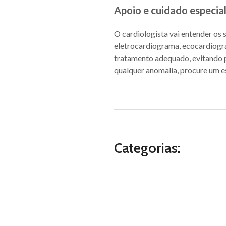
Apoio e cuidado especial
O cardiologista vai entender os 
eletrocardiograma, ecocardiogram
tratamento adequado, evitando p
qualquer anomalia, procure um es
Categorias: