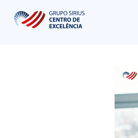
Centro de Excelência em Cardiologia
Portal de Conteúdo sobre Cardiologia