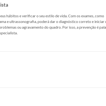
ista
seus hábitos e verificar o seu estilo de vida. Com os exames, como
a e ultrassonografia, poderá dar o diagnóstico correto e iniciar 
roblemas ou agravamento do quadro. Por isso, a prevenção é pala
pecialista.