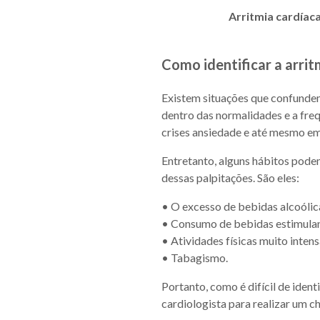
Arritmia cardíac
Como identificar a arrit
Existem situações que confundem 
dentro das normalidades e a freq
crises ansiedade e até mesmo e
Entretanto, alguns hábitos podem
dessas palpitações. São eles:
• O excesso de bebidas alcoólic
• Consumo de bebidas estimulant
• Atividades físicas muito intens
• Tabagismo.
Portanto, como é difícil de iden
cardiologista para realizar um 