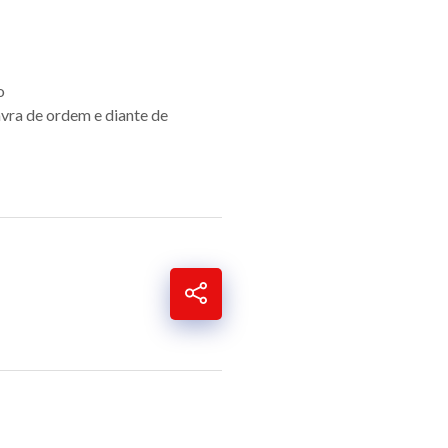
o
vra de ordem e diante de