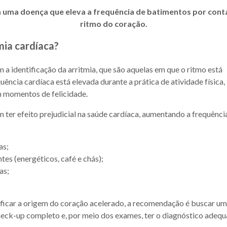
a uma doença que eleva a frequência de batimentos por cont
ritmo do coração.
mia cardíaca?
a identificação da arritmia, que são aquelas em que o ritmo está
uência cardíaca está elevada durante a prática de atividade física,
m momentos de felicidade.
 ter efeito prejudicial na saúde cardíaca, aumentando a frequênci
as;
es (energéticos, café e chás);
as;
tificar a origem do coração acelerado, a recomendação é buscar u
check-up completo e, por meio dos exames, ter o diagnóstico adequ