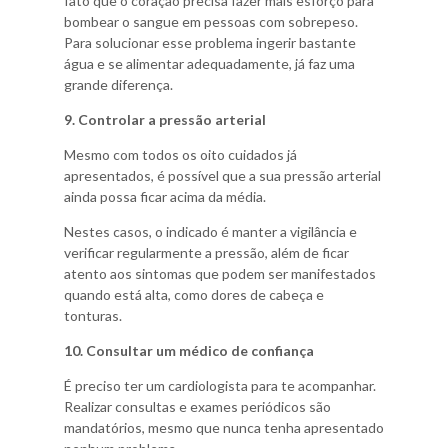
fato que o coração precisa fazer mais esforço para
bombear o sangue em pessoas com sobrepeso.
Para solucionar esse problema ingerir bastante
água e se alimentar adequadamente, já faz uma
grande diferença.
9. Controlar a pressão arterial
Mesmo com todos os oito cuidados já
apresentados, é possível que a sua pressão arterial
ainda possa ficar acima da média.
Nestes casos, o indicado é manter a vigilância e
verificar regularmente a pressão, além de ficar
atento aos sintomas que podem ser manifestados
quando está alta, como dores de cabeça e
tonturas.
10. Consultar um médico de confiança
É preciso ter um cardiologista para te acompanhar.
Realizar consultas e exames periódicos são
mandatórios, mesmo que nunca tenha apresentado