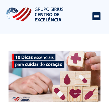
Centro de Excelência em Cardiologia
Portal de Conteúdo sobre Cardiologia