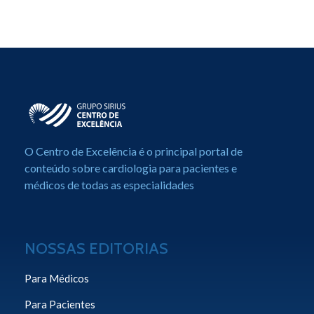
Centro de Excelência em Cardiologia
Portal de Conteúdo sobre Cardiologia
O Centro de Excelência é o principal portal de
conteúdo sobre cardiologia para pacientes e
médicos de todas as especialidades
NOSSAS EDITORIAS
Para Médicos
Para Pacientes