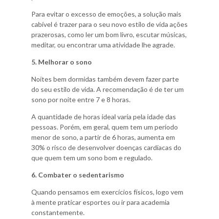
Para evitar o excesso de emoções, a solução mais
cabível é trazer para o seu novo estilo de vida ações
prazerosas, como ler um bom livro, escutar músicas,
meditar, ou encontrar uma atividade lhe agrade.
5. Melhorar o sono
Noites bem dormidas também devem fazer parte
do seu estilo de vida. A recomendação é de ter um
sono por noite entre 7 e 8 horas.
A quantidade de horas ideal varia pela idade das
pessoas. Porém, em geral, quem tem um período
menor de sono, a partir de 6 horas, aumenta em
30% o risco de desenvolver doenças cardíacas do
que quem tem um sono bom e regulado.
6. Combater o sedentarismo
Quando pensamos em exercícios físicos, logo vem
à mente praticar esportes ou ir para academia
constantemente.