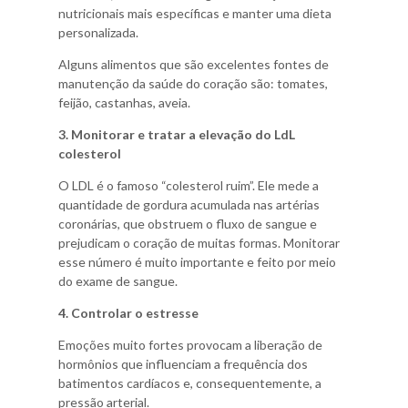
nutricionais mais específicas e manter uma dieta
personalizada.
Alguns alimentos que são excelentes fontes de
manutenção da saúde do coração são: tomates,
feijão, castanhas, aveia.
3. Monitorar e tratar a elevação do LdL
colesterol
O LDL é o famoso “colesterol ruim”. Ele mede a
quantidade de gordura acumulada nas artérias
coronárias, que obstruem o fluxo de sangue e
prejudicam o coração de muitas formas. Monitorar
esse número é muito importante e feito por meio
do exame de sangue.
4. Controlar o estresse
Emoções muito fortes provocam a liberação de
hormônios que influenciam a frequência dos
batimentos cardíacos e, consequentemente, a
pressão arterial.