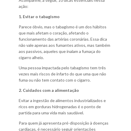
Acompanhe, a seguir, 10 dicas essenciais nessa
ação:
1. Evitar o tabagismo
Parece óbvio, mas o tabagismo é um dos hábitos
que mais afetam o coração, afetando o
funcionamento das artérias coronárias. Essa dica
não vale apenas aos fumantes ativos, mas também
aos passivos, aqueles que inalam a fumaça do
cigarro alheio.
Uma pessoa impactada pelo tabagismo tem três
vezes mais riscos de infarto do que uma que não
fuma ou não tem contato com o cigarro.
2. Cuidados com a alimentação
Evitar a ingestão de alimentos industrializados e
ricos em gorduras hidrogenadas é o ponto de
partida para uma vida mais saudável.
Para quem já apresenta pré-disposição à doenças
cardíacas, é necessário seguir orientações