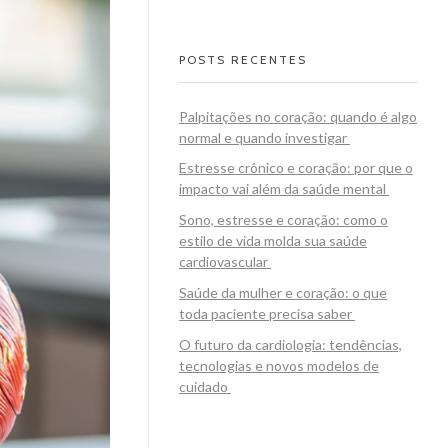
POSTS RECENTES
Palpitações no coração: quando é algo
normal e quando investigar
Estresse crônico e coração: por que o
impacto vai além da saúde mental
Sono, estresse e coração: como o
estilo de vida molda sua saúde
cardiovascular
Saúde da mulher e coração: o que
toda paciente precisa saber
O futuro da cardiologia: tendências,
tecnologias e novos modelos de
cuidado