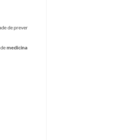
ade de prever
r de
medicina