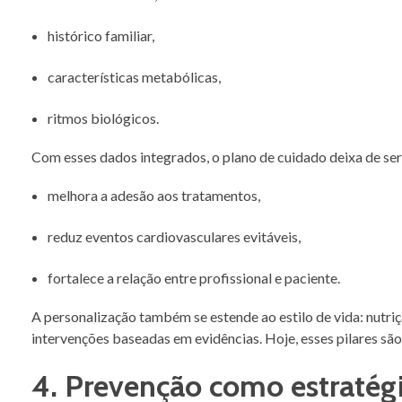
histórico familiar,
características metabólicas,
ritmos biológicos.
Com esses dados integrados, o plano de cuidado deixa de ser
melhora a adesão aos tratamentos,
reduz eventos cardiovasculares evitáveis,
fortalece a relação entre profissional e paciente.
A personalização também se estende ao estilo de vida: nutr
intervenções baseadas em evidências. Hoje, esses pilares sã
4. Prevenção como estratégi