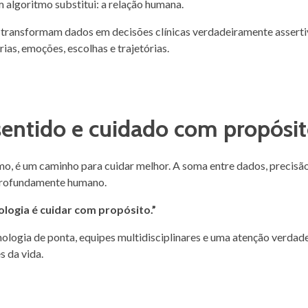
algoritmo substitui: a relação humana.
que transformam dados em decisões clínicas verdadeiramente asserti
rias, emoções, escolhas e trajetórias.
sentido e cuidado com propósi
o, é um caminho para cuidar melhor. A soma entre dados, precisão
 profundamente humano.
logia é cuidar com propósito.”
ologia de ponta, equipes multidisciplinares e uma atenção verda
s da vida.