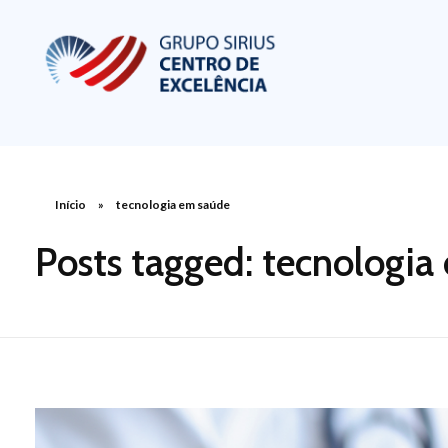
Centro de Excelência em Cardiologia
Portal de Conteúdo sobre Cardiologia
Início
»
tecnologia em saúde
Posts tagged: tecnologia