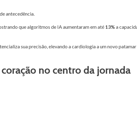
 de antecedência.
ostrando que algoritmos de IA aumentaram em até
13%
a capacid
otencializa sua precisão, elevando a cardiologia a um novo patama
 coração no centro da jornada