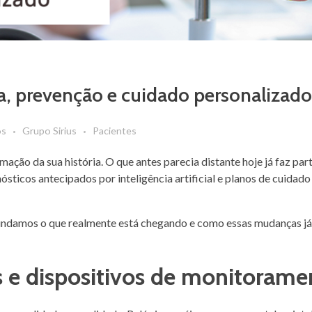
ia, prevenção e cuidado personalizad
os
Grupo Sirius
Pacientes
ação da sua história. O que antes parecia distante hoje já faz part
gnósticos antecipados por inteligência artificial e planos de cuida
rofundamos o que realmente está chegando e como essas mudanças j
s e dispositivos de monitorame