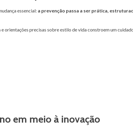
mudança essencial:
a prevenção passa a ser prática, estrutura
e orientações precisas sobre estilo de vida constroem um cuidad
ano em meio à inovação