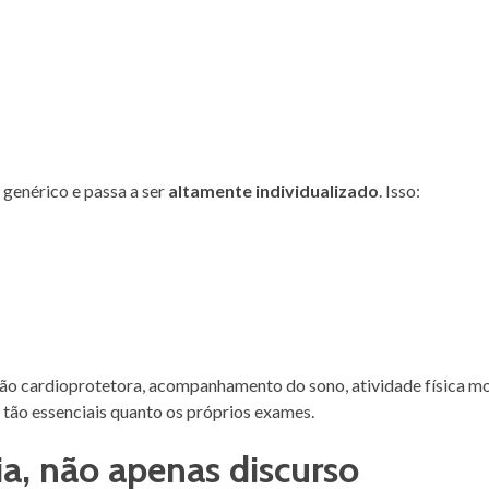
 genérico e passa a ser
altamente individualizado
. Isso:
ição cardioprotetora, acompanhamento do sono, atividade física m
o tão essenciais quanto os próprios exames.
a, não apenas discurso