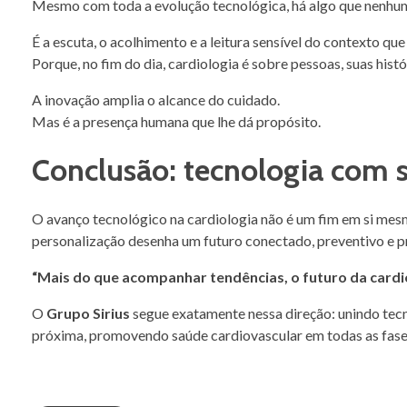
Mesmo com toda a evolução tecnológica, há algo que nenhum 
É a escuta, o acolhimento e a leitura sensível do contexto 
Porque, no fim do dia, cardiologia é sobre pessoas, suas histó
A inovação amplia o alcance do cuidado.
Mas é a presença humana que lhe dá propósito.
Conclusão: tecnologia com 
O avanço tecnológico na cardiologia não é um fim em si mesm
personalização desenha um futuro conectado, preventivo e
“Mais do que acompanhar tendências, o futuro da cardio
O
Grupo Sirius
segue exatamente nessa direção: unindo tecn
próxima, promovendo saúde cardiovascular em todas as fase