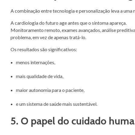
A combinação entre tecnologia e personalização leva a uma 
A cardiologia do futuro age antes que o sintoma apareça.
Monitoramento remoto, exames avançados, análise preditiva 
problema, em vez de apenas tratá-lo.
Os resultados são significativos:
menos internações,
mais qualidade de vida,
maior autonomia para o paciente,
e um sistema de saúde mais sustentável.
5. O papel do cuidado hum