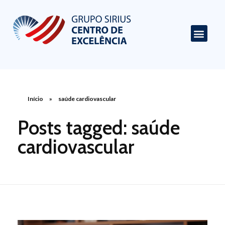
Centro de Excelência em Cardiologia
Portal de Conteúdo sobre Cardiologia
Início
»
saúde cardiovascular
Posts tagged: saúde
cardiovascular