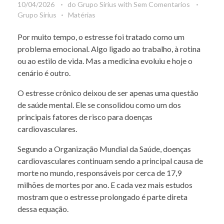
10/04/2026
do
Grupo Sirius
with
Sem Comentarios
Grupo Sirius
Matérias
Por muito tempo, o estresse foi tratado como um
problema emocional. Algo ligado ao trabalho, à rotina
ou ao estilo de vida. Mas a medicina evoluiu e hoje o
cenário é outro.
O estresse crônico deixou de ser apenas uma questão
de saúde mental. Ele se consolidou como um dos
principais fatores de risco para doenças
cardiovasculares.
Segundo a Organização Mundial da Saúde, doenças
cardiovasculares continuam sendo a principal causa de
morte no mundo, responsáveis por cerca de 17,9
milhões de mortes por ano. E cada vez mais estudos
mostram que o estresse prolongado é parte direta
dessa equação.