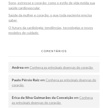
Sono, estresse e coração: como o estilo de vida molda sua
saúde cardiovascular
Saúde da mulher e coração: o que toda paciente precisa
saber
O futuro da cardiologia: tendências, tecnologias e novos
modelos de cuidado
COMENTÁRIOS
Andrea
em
Conheça as principais doenças do coração
Paulo Pérsio Ruiz
em
Conheça as principais doenças do
coração
Érica da Silva Guimarães da Conceição
em
Conheça
as principais doenças do coração