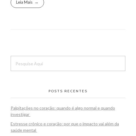
Leia Mais
POSTS RECENTES
Palpitações no coração: quando é algo normal e quando
investigar
Estresse crônico e coração: por que o impacto vai além da
saúde mental