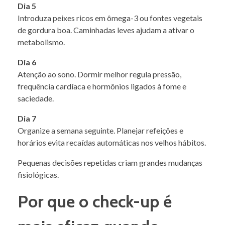
Dia 5
Introduza peixes ricos em ômega-3 ou fontes vegetais
de gordura boa. Caminhadas leves ajudam a ativar o
metabolismo.
Dia 6
Atenção ao sono. Dormir melhor regula pressão,
frequência cardíaca e hormônios ligados à fome e
saciedade.
Dia 7
Organize a semana seguinte. Planejar refeições e
horários evita recaídas automáticas nos velhos hábitos.
Pequenas decisões repetidas criam grandes mudanças
fisiológicas.
Por que o check-up é