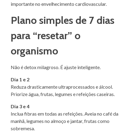
importante no envelhecimento cardiovascular.
Plano simples de 7 dias
para “resetar” o
organismo
Não é detox milagroso. É ajuste inteligente.
Dia 1 e 2
Reduza drasticamente ultraprocessados e álcool.
Priorize água, frutas, legumes e refeições caseiras.
Dia 3 e 4
Inclua fibras em todas as refeições. Aveia no café da
manhã, legumes no almoço e jantar, frutas como
sobremesa.