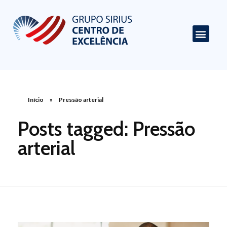
Centro de Excelência em Cardiologia
Portal de Conteúdo sobre Cardiologia
Início
»
Pressão arterial
Posts tagged: Pressão
arterial