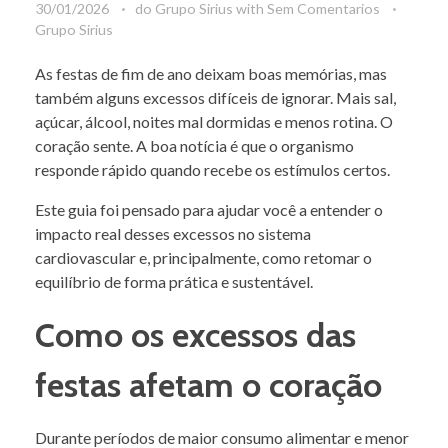
30/01/2026
do
Grupo Sirius
with
Sem Comentarios
Grupo Sirius
As festas de fim de ano deixam boas memórias, mas
também alguns excessos difíceis de ignorar. Mais sal,
açúcar, álcool, noites mal dormidas e menos rotina. O
coração sente. A boa notícia é que o organismo
responde rápido quando recebe os estímulos certos.
Este guia foi pensado para ajudar você a entender o
impacto real desses excessos no sistema
cardiovascular e, principalmente, como retomar o
equilíbrio de forma prática e sustentável.
Como os excessos das
festas afetam o coração
Durante períodos de maior consumo alimentar e menor