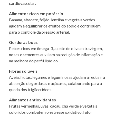
cardiovascular:
Alimentos ricos em potássio
Banana, abacate, feijão, lentilha e vegetais verdes
ajudam a equilibrar os efeitos do sódio e contribuem
para o controle da pressão arterial.
Gorduras boas
Peixes ricos em ômega-3, azeite de oliva extravirgem,
nozes e sementes auxiliam na redução de inflamação e
na melhora do perfil lipídico.
Fibras solúveis
Aveia, frutas, legumes e leguminosas ajudam a reduzir a
absorção de gorduras e açúcares, colaborando para a
queda dos triglicerídeos.
Alimentos antioxidantes
Frutas vermelhas, uvas, cacau, chá verde e vegetais
coloridos combatem o estresse oxidativo, fator