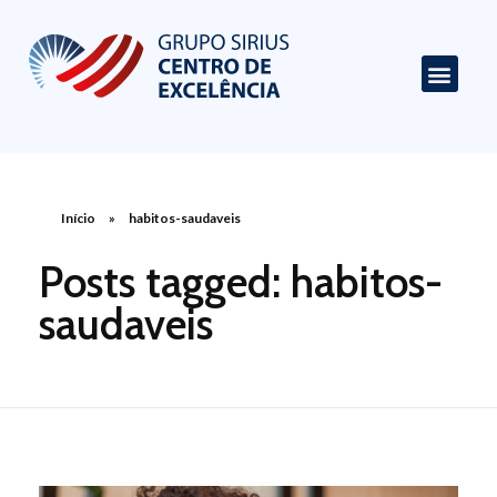
Centro de Excelência em Cardiologia
Portal de Conteúdo sobre Cardiologia
Início
»
habitos-saudaveis
Posts tagged: habitos-
saudaveis