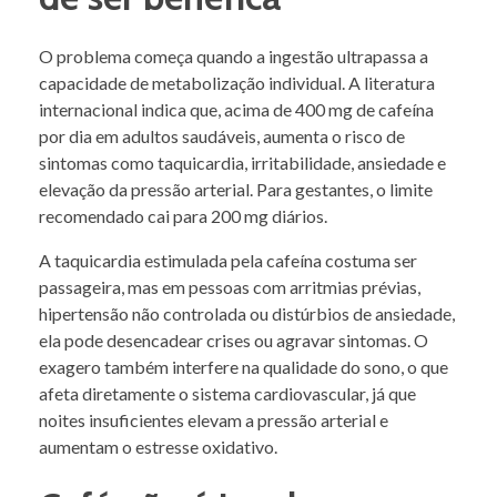
O problema começa quando a ingestão ultrapassa a
capacidade de metabolização individual. A literatura
internacional indica que, acima de 400 mg de cafeína
por dia em adultos saudáveis, aumenta o risco de
sintomas como taquicardia, irritabilidade, ansiedade e
elevação da pressão arterial. Para gestantes, o limite
recomendado cai para 200 mg diários.
A taquicardia estimulada pela cafeína costuma ser
passageira, mas em pessoas com arritmias prévias,
hipertensão não controlada ou distúrbios de ansiedade,
ela pode desencadear crises ou agravar sintomas. O
exagero também interfere na qualidade do sono, o que
afeta diretamente o sistema cardiovascular, já que
noites insuficientes elevam a pressão arterial e
aumentam o estresse oxidativo.