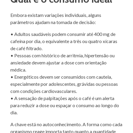
Embora existam variações individuais, alguns
parâmetros ajudam na tomada de decisão:
• Adultos saudáveis podem consumir até 400 mg de
cafeína por dia, o equivalente a três ou quatro xícaras
de café filtrado.
• Pessoas com histórico de arritmia, hipertensão ou
ansiedade devem ajustar a dose com orientação
médica.
• Energéticos devem ser consumidos com cautela,
especialmente por adolescentes, grávidas ou pessoas
com condições cardiovasculares.
• A sensação de palpitações após o café é um alerta
para reduzir a dose ou espaçar o consumo ao longo do
dia.
A chave está no autoconhecimento. A forma como cada
organismo reage importa tanto quanto a quantidade