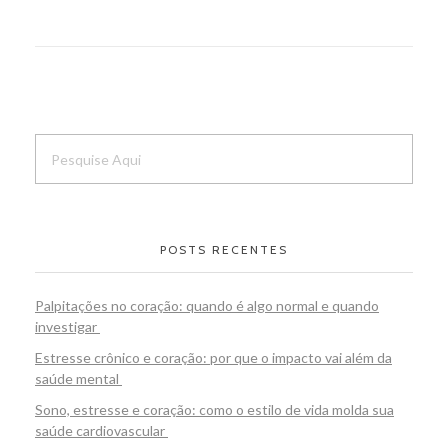
POSTS RECENTES
Palpitações no coração: quando é algo normal e quando
investigar
Estresse crônico e coração: por que o impacto vai além da
saúde mental
Sono, estresse e coração: como o estilo de vida molda sua
saúde cardiovascular