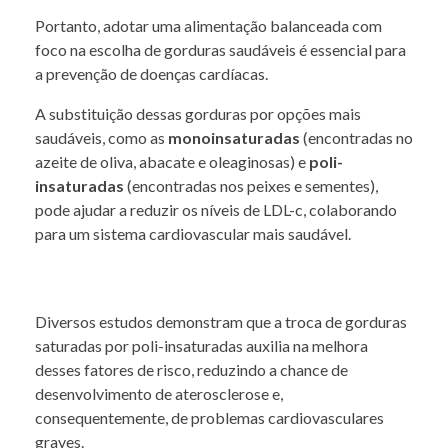
Portanto, adotar uma alimentação balanceada com
foco na escolha de gorduras saudáveis é essencial para
a prevenção de doenças cardíacas.
A substituição dessas gorduras por opções mais
saudáveis, como as
monoinsaturadas
(encontradas no
azeite de oliva, abacate e oleaginosas) e
poli-
insaturadas
(encontradas nos peixes e sementes),
pode ajudar a reduzir os níveis de LDL-c, colaborando
para um sistema cardiovascular mais saudável.
Diversos estudos demonstram que a troca de gorduras
saturadas por poli-insaturadas auxilia na melhora
desses fatores de risco, reduzindo a chance de
desenvolvimento de aterosclerose e,
consequentemente, de problemas cardiovasculares
graves.