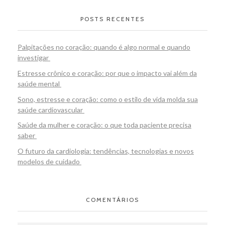
POSTS RECENTES
Palpitações no coração: quando é algo normal e quando
investigar
Estresse crônico e coração: por que o impacto vai além da
saúde mental
Sono, estresse e coração: como o estilo de vida molda sua
saúde cardiovascular
Saúde da mulher e coração: o que toda paciente precisa
saber
O futuro da cardiologia: tendências, tecnologias e novos
modelos de cuidado
COMENTÁRIOS