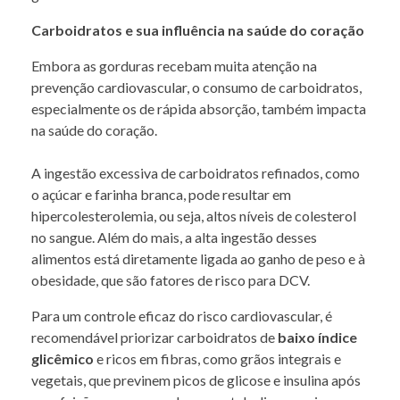
Carboidratos e sua influência na saúde do coração
Embora as gorduras recebam muita atenção na
prevenção cardiovascular, o consumo de carboidratos,
especialmente os de rápida absorção, também impacta
na saúde do coração.
A ingestão excessiva de carboidratos refinados, como
o açúcar e farinha branca, pode resultar em
hipercolesterolemia, ou seja, altos níveis de colesterol
no sangue. Além do mais, a alta ingestão desses
alimentos está diretamente ligada ao ganho de peso e à
obesidade, que são fatores de risco para DCV.
Para um controle eficaz do risco cardiovascular, é
recomendável priorizar carboidratos de
baixo índice
glicêmico
e ricos em fibras, como grãos integrais e
vegetais, que previnem picos de glicose e insulina após