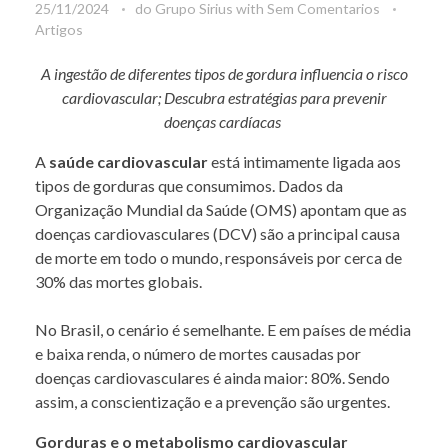
25/11/2024
do
Grupo Sirius
with
Sem Comentarios
Artigos
A ingestão de diferentes tipos de gordura influencia o risco
cardiovascular; Descubra estratégias para prevenir
doenças cardíacas
A
saúde cardiovascular
está intimamente ligada aos
tipos de gorduras que consumimos. Dados da
Organização Mundial da Saúde
(OMS) apontam que as
doenças cardiovasculares (DCV) são a principal causa
de morte em todo o mundo, responsáveis por cerca de
30% das mortes globais.
No Brasil, o cenário é semelhante. E em países de média
e baixa renda, o número de mortes causadas por
doenças cardiovasculares é ainda maior: 80%. Sendo
assim, a conscientização e a prevenção são urgentes.
Gorduras e o metabolismo cardiovascular