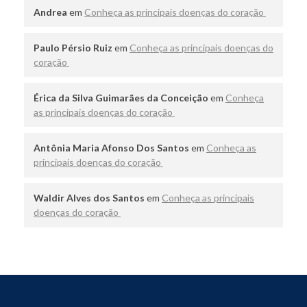
Andrea
em
Conheça as principais doenças do coração
Paulo Pérsio Ruiz
em
Conheça as principais doenças do
coração
Érica da Silva Guimarães da Conceição
em
Conheça
as principais doenças do coração
Antônia Maria Afonso Dos Santos
em
Conheça as
principais doenças do coração
Waldir Alves dos Santos
em
Conheça as principais
doenças do coração