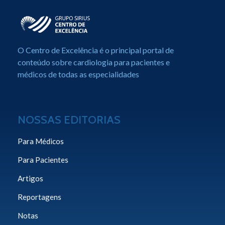
Centro de Excelência em Cardiologia
Portal de Conteúdo sobre Cardiologia
O Centro de Excelência é o principal portal de
conteúdo sobre cardiologia para pacientes e
médicos de todas as especialidades
NOSSAS EDITORIAS
Para Médicos
Para Pacientes
Artigos
Reportagens
Notas