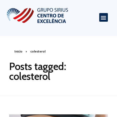
Centro de Excelência em Cardiologia
Portal de Conteúdo sobre Cardiologia
Início
»
colesterol
Posts tagged:
colesterol