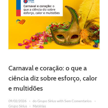
Carnaval e coração: o que a
ciência diz sobre esforço, calor
e multidões
09/02/2026
do
Grupo Sirius
with
Sem Comentarios
Grupo Sirius
Matérias