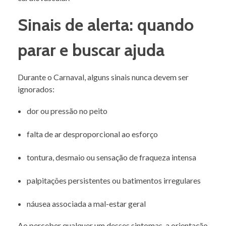
Sinais de alerta: quando
parar e buscar ajuda
Durante o Carnaval, alguns sinais nunca devem ser
ignorados:
dor ou pressão no peito
falta de ar desproporcional ao esforço
tontura, desmaio ou sensação de fraqueza intensa
palpitações persistentes ou batimentos irregulares
náusea associada a mal-estar geral
Ao perceber qualquer um desses sintomas, a orientação