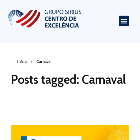
Centro de Excelência em Cardiologia
Portal de Conteúdo sobre Cardiologia
Início
»
Carnaval
Posts tagged: Carnaval