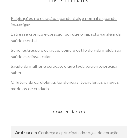
POSTS RECENTES
Palpitações no coração: quando é algo normal e quando
investigar
Estresse crônico e coração: por que o impacto vai além da
saúde mental
Sono, estresse e coração: como o estilo de vida molda sua
saúde cardiovascular
Saúde da mulher e coração: o que toda paciente precisa
saber
O futuro da cardiologia: tendências, tecnologias e novos
modelos de cuidado
COMENTÁRIOS
Andrea
em
Conheça as principais doenças do coração