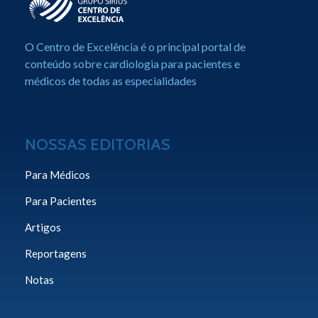
Centro de Excelência em Cardiologia
Portal de Conteúdo sobre Cardiologia
O Centro de Excelência é o principal portal de
conteúdo sobre cardiologia para pacientes e
médicos de todas as especialidades
NOSSAS EDITORIAS
Para Médicos
Para Pacientes
Artigos
Reportagens
Notas