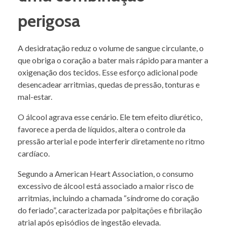
perigosa
A desidratação reduz o volume de sangue circulante, o
que obriga o coração a bater mais rápido para manter a
oxigenação dos tecidos. Esse esforço adicional pode
desencadear arritmias, quedas de pressão, tonturas e
mal-estar.
O álcool agrava esse cenário. Ele tem efeito diurético,
favorece a perda de líquidos, altera o controle da
pressão arterial e pode interferir diretamente no ritmo
cardíaco.
Segundo a American Heart Association, o consumo
excessivo de álcool está associado a maior risco de
arritmias, incluindo a chamada “síndrome do coração
do feriado”, caracterizada por palpitações e fibrilação
atrial após episódios de ingestão elevada.