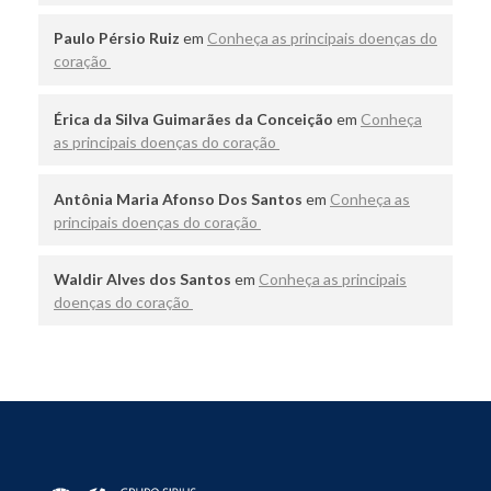
Paulo Pérsio Ruiz
em
Conheça as principais doenças do
coração
Érica da Silva Guimarães da Conceição
em
Conheça
as principais doenças do coração
Antônia Maria Afonso Dos Santos
em
Conheça as
principais doenças do coração
Waldir Alves dos Santos
em
Conheça as principais
doenças do coração