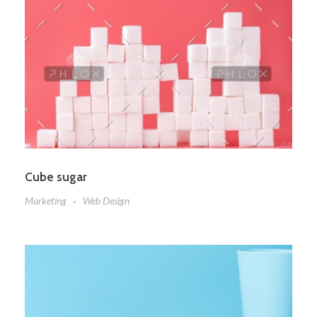
Cube sugar
Marketing
Web Design