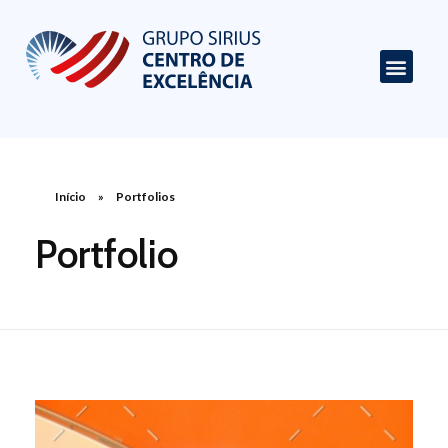
Centro de Excelência em Cardiologia
Portal de Conteúdo sobre Cardiologia
Início
»
Portfolios
Portfolio