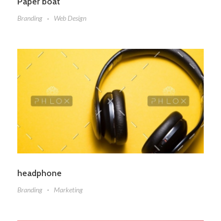
Paper boat
Branding
Web Design
headphone
Branding
Marketing